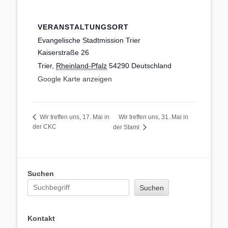
VERANSTALTUNGSORT
Evangelische Stadtmission Trier
Kaiserstraße 26
Trier
,
Rheinland-Pfalz
54290
Deutschland
Google Karte anzeigen
Wir treffen uns, 31. Mai in
Wir treffen uns, 17. Mai in
der CKC
der Stami
Suchen
Suchen
Kontakt