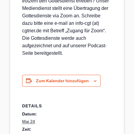
trotzem den Gottesdienst erleben? Unser
Mediendienst stellt eine Übertragung der
Gottesdienste via Zoom an. Schreibe
dazu bitte eine e-mail an info-cgt (at)
cgtrier.de mit Betreff „Zugang für Zoom“.
Die Gottesdienste werde auch
aufgezeichnet und auf unserer Podcast-
Seite bereitgestellt.
Zum Kalender hinzufügen
DETAILS
Datum:
Mai 24
Zeit: