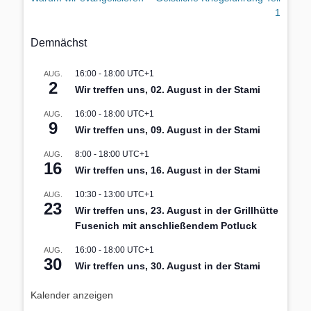
1
Demnächst
16:00
-
18:00
UTC+1
AUG.
2
Wir treffen uns, 02. August in der Stami
16:00
-
18:00
UTC+1
AUG.
9
Wir treffen uns, 09. August in der Stami
8:00
-
18:00
UTC+1
AUG.
16
Wir treffen uns, 16. August in der Stami
10:30
-
13:00
UTC+1
AUG.
23
Wir treffen uns, 23. August in der Grillhütte
Fusenich mit anschließendem Potluck
16:00
-
18:00
UTC+1
AUG.
30
Wir treffen uns, 30. August in der Stami
Kalender anzeigen