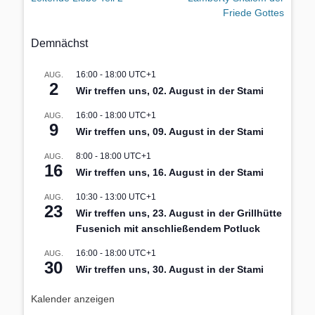
Friede Gottes
Demnächst
16:00
-
18:00
UTC+1
AUG.
2
Wir treffen uns, 02. August in der Stami
16:00
-
18:00
UTC+1
AUG.
9
Wir treffen uns, 09. August in der Stami
8:00
-
18:00
UTC+1
AUG.
16
Wir treffen uns, 16. August in der Stami
10:30
-
13:00
UTC+1
AUG.
23
Wir treffen uns, 23. August in der Grillhütte
Fusenich mit anschließendem Potluck
16:00
-
18:00
UTC+1
AUG.
30
Wir treffen uns, 30. August in der Stami
Kalender anzeigen