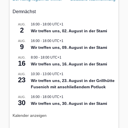
Demnächst
16:00
-
18:00
UTC+1
AUG.
2
Wir treffen uns, 02. August in der Stami
16:00
-
18:00
UTC+1
AUG.
9
Wir treffen uns, 09. August in der Stami
8:00
-
18:00
UTC+1
AUG.
16
Wir treffen uns, 16. August in der Stami
10:30
-
13:00
UTC+1
AUG.
23
Wir treffen uns, 23. August in der Grillhütte
Fusenich mit anschließendem Potluck
16:00
-
18:00
UTC+1
AUG.
30
Wir treffen uns, 30. August in der Stami
Kalender anzeigen