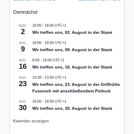
Demnächst
16:00
-
18:00
UTC+1
AUG.
2
Wir treffen uns, 02. August in der Stami
16:00
-
18:00
UTC+1
AUG.
9
Wir treffen uns, 09. August in der Stami
8:00
-
18:00
UTC+1
AUG.
16
Wir treffen uns, 16. August in der Stami
10:30
-
13:00
UTC+1
AUG.
23
Wir treffen uns, 23. August in der Grillhütte
Fusenich mit anschließendem Potluck
16:00
-
18:00
UTC+1
AUG.
30
Wir treffen uns, 30. August in der Stami
Kalender anzeigen