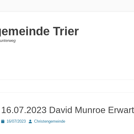
gemeinde Trier
d unterweg
16.07.2023 David Munroe Erwartu
Posted
Autor
16/07/2023
Christengemeinde
on