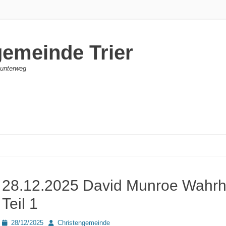
gemeinde Trier
d unterweg
28.12.2025 David Munroe Wahrhe
Teil 1
Posted
Autor
28/12/2025
Christengemeinde