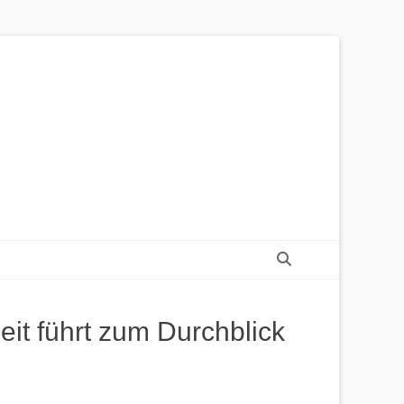
Suchen
it führt zum Durchblick