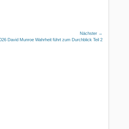
Nächster →
r
026 David Munroe Wahrheit führt zum Durchblick Teil 2