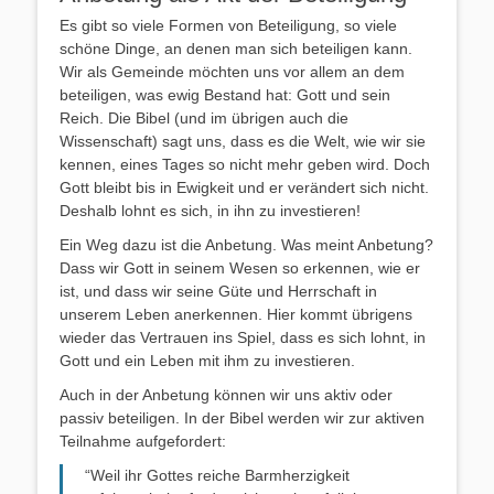
Es gibt so viele Formen von Beteiligung, so viele
schöne Dinge, an denen man sich beteiligen kann.
Wir als Gemeinde möchten uns vor allem an dem
beteiligen, was ewig Bestand hat: Gott und sein
Reich. Die Bibel (und im übrigen auch die
Wissenschaft) sagt uns, dass es die Welt, wie wir sie
kennen, eines Tages so nicht mehr geben wird. Doch
Gott bleibt bis in Ewigkeit und er verändert sich nicht.
Deshalb lohnt es sich, in ihn zu investieren!
Ein Weg dazu ist die Anbetung. Was meint Anbetung?
Dass wir Gott in seinem Wesen so erkennen, wie er
ist, und dass wir seine Güte und Herrschaft in
unserem Leben anerkennen. Hier kommt übrigens
wieder das Vertrauen ins Spiel, dass es sich lohnt, in
Gott und ein Leben mit ihm zu investieren.
Auch in der Anbetung können wir uns aktiv oder
passiv beteiligen. In der Bibel werden wir zur aktiven
Teilnahme aufgefordert:
“Weil ihr Gottes reiche Barmherzigkeit