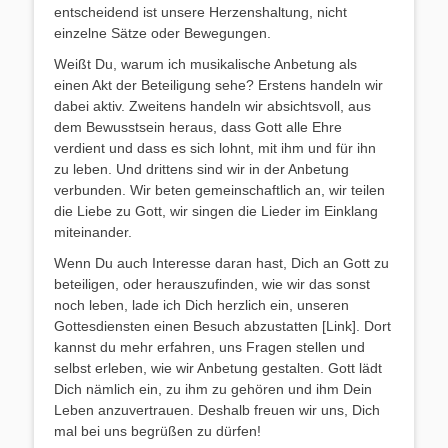
entscheidend ist unsere Herzenshaltung, nicht
einzelne Sätze oder Bewegungen.
Weißt Du, warum ich musikalische Anbetung als
einen Akt der Beteiligung sehe? Erstens handeln wir
dabei aktiv. Zweitens handeln wir absichtsvoll, aus
dem Bewusstsein heraus, dass Gott alle Ehre
verdient und dass es sich lohnt, mit ihm und für ihn
zu leben. Und drittens sind wir in der Anbetung
verbunden. Wir beten gemeinschaftlich an, wir teilen
die Liebe zu Gott, wir singen die Lieder im Einklang
miteinander.
Wenn Du auch Interesse daran hast, Dich an Gott zu
beteiligen, oder herauszufinden, wie wir das sonst
noch leben, lade ich Dich herzlich ein, unseren
Gottesdiensten einen Besuch abzustatten [Link]. Dort
kannst du mehr erfahren, uns Fragen stellen und
selbst erleben, wie wir Anbetung gestalten. Gott lädt
Dich nämlich ein, zu ihm zu gehören und ihm Dein
Leben anzuvertrauen. Deshalb freuen wir uns, Dich
mal bei uns begrüßen zu dürfen!