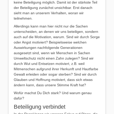
keine Beteiligung möglich. Damit ist der stärkste Teil
der Beteiligung zunächst unsichtbar. Erst danach
sieht man an unserem Verhalten, woran wir
teilnehmen.
Allerdings kann man hier nicht nur die Sachen
unterscheiden, an denen wir uns beteiligen, sondern
auch auf die Motivation, warum. Sind wir durch Sorge
oder Angst motiviert? Beispielsweise welchen
Auswirkungen nachfolgende Generationen
ausgesetzt sind, wenn wir Menschen in Sachen
Umweltschutz nicht einen Zahn zulegen? Sind wir
durch Wut und Entsetzen motiviert, z.B. weil
Mitmenschen aufgrund ihrer Herkunft und Hautfarbe
Gewalt erleiden oder sogar sterben? Sind wir durch
Glauben und Hoffnung motiviert, dass sich etwas
ändern kann, dass unsere Stimme Kraft hat?
Wofür machst Du Dich stark? Und warum genau
dafür?
Beteiligung verbindet
In der Regel legen wir unseren Fokus auf Dinge, die