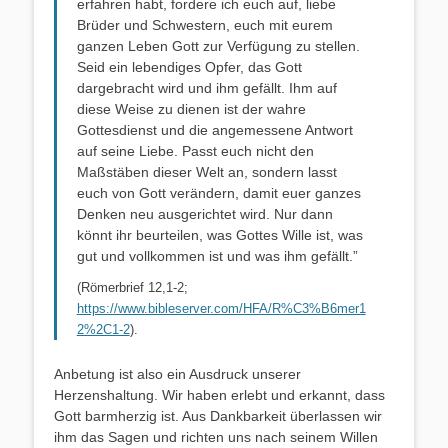
erfahren habt, fordere ich euch auf, liebe
Brüder und Schwestern, euch mit eurem
ganzen Leben Gott zur Verfügung zu stellen.
Seid ein lebendiges Opfer, das Gott
dargebracht wird und ihm gefällt. Ihm auf
diese Weise zu dienen ist der wahre
Gottesdienst und die angemessene Antwort
auf seine Liebe. Passt euch nicht den
Maßstäben dieser Welt an, sondern lasst
euch von Gott verändern, damit euer ganzes
Denken neu ausgerichtet wird. Nur dann
könnt ihr beurteilen, was Gottes Wille ist, was
gut und vollkommen ist und was ihm gefällt.”
(Römerbrief 12,1-2;
https://www.bibleserver.com/HFA/R%C3%B6mer1
2%2C1-2
).
Anbetung ist also ein Ausdruck unserer
Herzenshaltung. Wir haben erlebt und erkannt, dass
Gott barmherzig ist. Aus Dankbarkeit überlassen wir
ihm das Sagen und richten uns nach seinem Willen