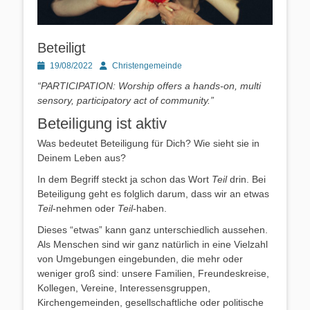
Beteiligt
Posted
Autor
19/08/2022
Christengemeinde
on
“PARTICIPATION: Worship offers a hands-on, multi
sensory, participatory act of community.”
Beteiligung ist aktiv
Was bedeutet Beteiligung für Dich? Wie sieht sie in
Deinem Leben aus?
In dem Begriff steckt ja schon das Wort
Teil
drin. Bei
Beteiligung geht es folglich darum, dass wir an etwas
Teil
-nehmen oder
Teil
-haben.
Dieses “etwas” kann ganz unterschiedlich aussehen.
Als Menschen sind wir ganz natürlich in eine Vielzahl
von Umgebungen eingebunden, die mehr oder
weniger groß sind: unsere Familien, Freundeskreise,
Kollegen, Vereine, Interessensgruppen,
Kirchengemeinden, gesellschaftliche oder politische