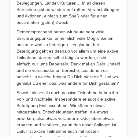
Bewegungen, Länder, Kulturen… In all diesen
Bereichen gibt es wiederum Treffen, Veranstaltungen
und Aktionen, einfach zum Spaß oder für einen
bestimmten (guten) Zweck.
Dementsprechend haben wir heute sehr viele
Berührungspunkte, unheimlich viele Möglichkeiten,
uns an etwas zu beteiligen. Ich glaube, bei
Beteiligung geht es deshalb vor allem um eine aktive
Teilnahme, darum selbst tätig zu werden, nicht
einfach nur ums Dabeisein. Denk mal an Dein Umfeld
und die verschiedenen Bereiche, aus denen es
besteht. In welche bringst Du Dich aktiv ein? Und wo
genießt Du eher das, was andere für Dich gestalten?
Sowohl aktive als auch passive Teilnahme haben ihre
Vor- und Nachteile. Insbesondere erlaubt die aktive
Beteiligung Einflussnahme. Wir können etwas
mitgestalten, Entscheidungen treffen, die etwas
bewirken, also etwas verändern. Oder eben etwas
erhalten und schützen, wenn das unser Anliegen ist.
Dafür ist aktive Teilnahme auch mit Kosten