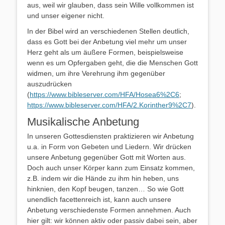
aus, weil wir glauben, dass sein Wille vollkommen ist
und unser eigener nicht.
In der Bibel wird an verschiedenen Stellen deutlich,
dass es Gott bei der Anbetung viel mehr um unser
Herz geht als um äußere Formen, beispielsweise
wenn es um Opfergaben geht, die die Menschen Gott
widmen, um ihre Verehrung ihm gegenüber
auszudrücken
(
https://www.bibleserver.com/HFA/Hosea6%2C6
;
https://www.bibleserver.com/HFA/2.Korinther9%2C7
).
Musikalische Anbetung
In unseren Gottesdiensten praktizieren wir Anbetung
u.a. in Form von Gebeten und Liedern. Wir drücken
unsere Anbetung gegenüber Gott mit Worten aus.
Doch auch unser Körper kann zum Einsatz kommen,
z.B. indem wir die Hände zu ihm hin heben, uns
hinknien, den Kopf beugen, tanzen… So wie Gott
unendlich facettenreich ist, kann auch unsere
Anbetung verschiedenste Formen annehmen. Auch
hier gilt: wir können aktiv oder passiv dabei sein, aber