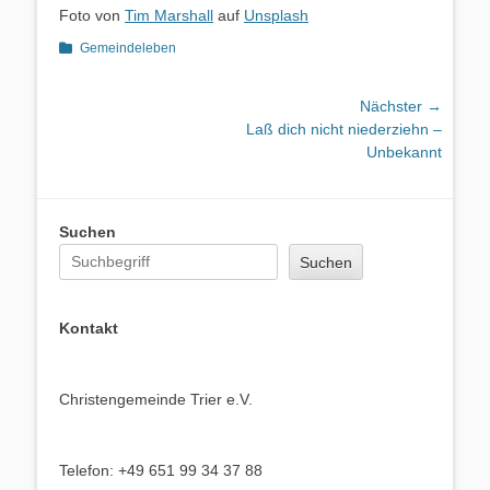
Foto von
Tim Marshall
auf
Unsplash
Kategorien
Gemeindeleben
Beitragsnavigation
Nächster →
Nächster
Laß dich nicht niederziehn –
Beitrag:
Unbekannt
Suchen
Suchen
Kontakt
Christengemeinde Trier e.V.
Telefon: +49 651 99 34 37 88