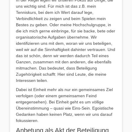
uns wichtig sind. Für mich ist das z.B. mein
Tenniskurs, bei dem ich Wert darauf lege,
Verbindlichkeit zu zeigen und beim Spielen mein
Bestes zu geben. Oder meine Hochschulgruppe, in
die ich mich gerne einbringe, für sie backe, bete oder
organisatorische Aufgaben übernehme. Wir
identifizieren uns mit dem, woran wir uns beteiligen,
weil wir auf die Sinnhaftigkeit dahinter vertrauen. Und
das ist schön, denn wir werden dadurch Teil eines
Ganzen, zusammen mit den anderen, die ebenfalls
mitmachen. Das bedeutet, dass Beteiligung
Zugehörigkeit schafft: Hier sind Leute, die meine
Interessen teilen.
Dabei ist Einheit mehr als nur ein gemeinsames Ziel
verfolgen (oder einem gemeinsamen Feind
entgegensehen). Bei Einheit geht es um völlige
Übereinstimmung – quasi wie Eins-Sein. Egoistische
Gedanken haben keinen Platz, wenn wir uns darauf
fokussieren.
Anbetung als Akt der Beteiligung