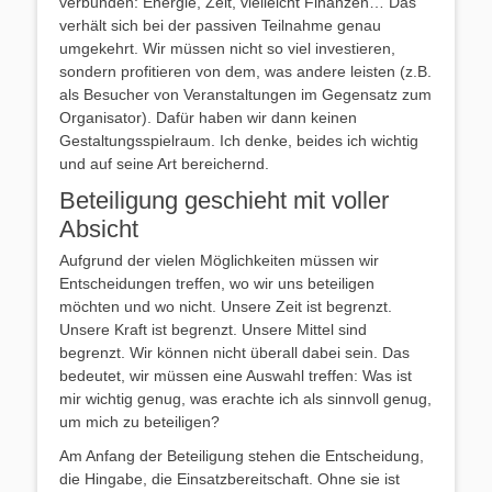
verbunden: Energie, Zeit, vielleicht Finanzen… Das
verhält sich bei der passiven Teilnahme genau
umgekehrt. Wir müssen nicht so viel investieren,
sondern profitieren von dem, was andere leisten (z.B.
als Besucher von Veranstaltungen im Gegensatz zum
Organisator). Dafür haben wir dann keinen
Gestaltungsspielraum. Ich denke, beides ich wichtig
und auf seine Art bereichernd.
Beteiligung geschieht mit voller
Absicht
Aufgrund der vielen Möglichkeiten müssen wir
Entscheidungen treffen, wo wir uns beteiligen
möchten und wo nicht. Unsere Zeit ist begrenzt.
Unsere Kraft ist begrenzt. Unsere Mittel sind
begrenzt. Wir können nicht überall dabei sein. Das
bedeutet, wir müssen eine Auswahl treffen: Was ist
mir wichtig genug, was erachte ich als sinnvoll genug,
um mich zu beteiligen?
Am Anfang der Beteiligung stehen die Entscheidung,
die Hingabe, die Einsatzbereitschaft. Ohne sie ist