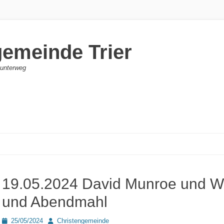
gemeinde Trier
d unterweg
19.05.2024 David Munroe und We
und Abendmahl
Posted
Autor
25/05/2024
Christengemeinde