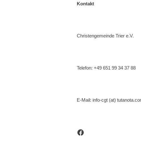
Kontakt
Christengemeinde Trier e.V.
Telefon: +49 651 99 34 37 88
E-Mail: info-cgt (at) tutanota.c
Facebook