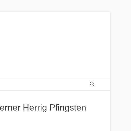
Suchen
rner Herrig Pfingsten