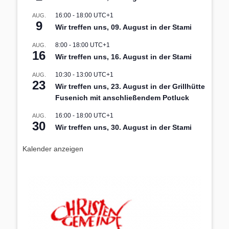
16:00
-
18:00
UTC+1
AUG.
9
Wir treffen uns, 09. August in der Stami
8:00
-
18:00
UTC+1
AUG.
16
Wir treffen uns, 16. August in der Stami
10:30
-
13:00
UTC+1
AUG.
23
Wir treffen uns, 23. August in der Grillhütte
Fusenich mit anschließendem Potluck
16:00
-
18:00
UTC+1
AUG.
30
Wir treffen uns, 30. August in der Stami
Kalender anzeigen